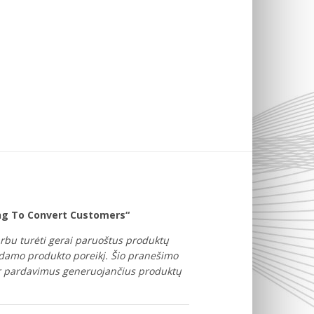
ing To Convert Customers“
rbu turėti gerai paruoštus produktų
odamo produkto poreikį. Šio pranešimo
 ir pardavimus generuojančius produktų