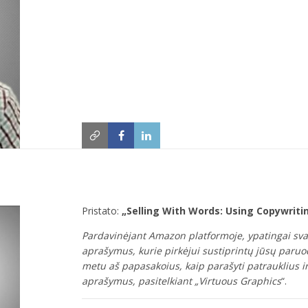
Pristato:
„Selling With Words: Using Copywrit
Pardavinėjant Amazon platformoje, ypatingai sva
aprašymus, kurie pirkėjui sustiprintų jūsų paru
metu aš papasakoius, kaip parašyti patrauklius
aprašymus, pasitelkiant „Virtuous Graphics
“.