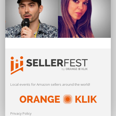
Local events for Amazon sellers around the world!
Privacy Policy