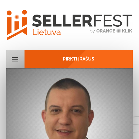
PIRKTI ĮRAŠUS