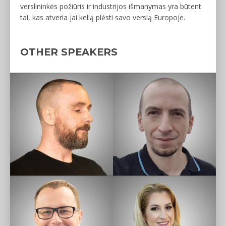
verslininkės požiūris ir industrijos išmanymas yra būtent
tai, kas atveria jai kelią plėsti savo verslą Europoje.
OTHER SPEAKERS