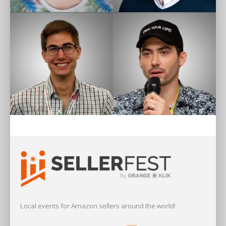
Local events for Amazon sellers around the world!